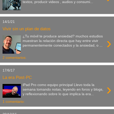
textos, producir videos , audios y consumi...
14/1/21
Vivir sin un plan de datos
¿Tu móvil te produce ansiedad? muchos estudios
›
muestran la relación directa que hay entre vivir
permanentemente conectados y la ansiedad, o ...
2 comentarios:
17/6/17
La era Post-PC
›
iPad Pro como equipo principal Llevo toda la
semana tomando notas, leyendo en foros y blogs,
y reflexionando sobre lo que implica la era...
1 comentario: