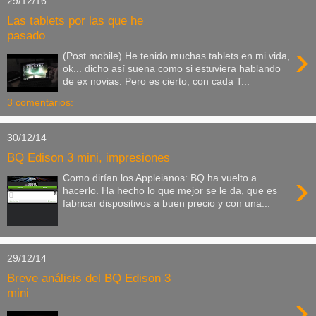
29/12/16
Las tablets por las que he
pasado
›
(Post mobile) He tenido muchas tablets en mi vida,
ok... dicho así suena como si estuviera hablando
de ex novias. Pero es cierto, con cada T...
3 comentarios:
30/12/14
BQ Edison 3 mini, impresiones
›
Como dirían los Appleianos: BQ ha vuelto a
hacerlo. Ha hecho lo que mejor se le da, que es
fabricar dispositivos a buen precio y con una...
29/12/14
Breve análisis del BQ Edison 3
mini
›