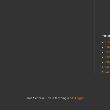
Post m
Doc
Sin
Tom
Los
Sin
La 
La 
Tema Sencillo. Con la tecnología de
Blogger
.