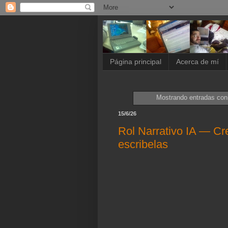
Página principal
Acerca de mí
Mostrando entradas con
15/6/26
Rol Narrativo IA — Cr
escribelas