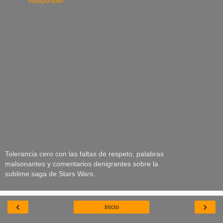
Responder
Tolerancia cero con las faltas de respeto, palabras
malsonantes y comentarios denigrantes sobre la
sublime saga de Stars Wars..
‹
›
Inicio