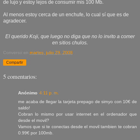
de lujo y estoy lejos de consumir mis 100 Mb.
Al menos estoy cerca de un enchufe, lo cual sí que es de
agradecer.
El querido Koji, que luego no diga que no lo invito a comer
en sitios chulos.
Converso
en
martes, julio 29, 2008
Compartir
5 comentarios:
Anónimo
4:11 p. m.
me acaba de llegar la tarjeta prepago de simyo con 10€ de
saldo!
Cobran lo mismo por usar internet en el ordenador que
desde el movil?
Vamos que si te conectas desde el movil tambien te cobran
0.99€ por 100mb.