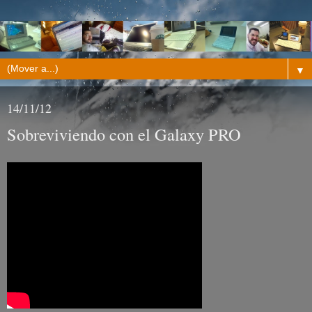
▼
14/11/12
Sobreviviendo con el Galaxy PRO