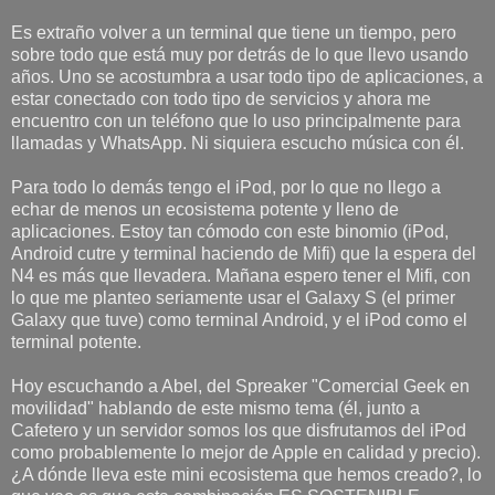
Es extraño volver a un terminal que tiene un tiempo, pero
sobre todo que está muy por detrás de lo que llevo usando
años. Uno se acostumbra a usar todo tipo de aplicaciones, a
estar conectado con todo tipo de servicios y ahora me
encuentro con un teléfono que lo uso principalmente para
llamadas y WhatsApp. Ni siquiera escucho música con él.
Para todo lo demás tengo el iPod, por lo que no llego a
echar de menos un ecosistema potente y lleno de
aplicaciones. Estoy tan cómodo con este binomio (iPod,
Android cutre y terminal haciendo de Mifi) que la espera del
N4 es más que llevadera. Mañana espero tener el Mifi, con
lo que me planteo seriamente usar el Galaxy S (el primer
Galaxy que tuve) como terminal Android, y el iPod como el
terminal potente.
Hoy escuchando a Abel, del Spreaker "Comercial Geek en
movilidad" hablando de este mismo tema (él, junto a
Cafetero y un servidor somos los que disfrutamos del iPod
como probablemente lo mejor de Apple en calidad y precio).
¿A dónde lleva este mini ecosistema que hemos creado?, lo