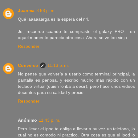
Juanma
8:58 p. m.
Qué laaaaaarga es la espera del n4.
Jo, recuerdo cuando te compraste el galaxy PRO... en
aquel momento parecía otra cosa. Ahora se ve tan viejo...
Responder
Converso
11:13 p. m.
No pensé que volvería a usarlo como terminal principal, la
pantalla es penosa, y escribo mucho más rápido con un
teclado virtual (quien lo iba a decir), pero hace unos vídeos
decentes para su calidad y precio.
Responder
Anónimo
11:43 p. m.
Pero llevar el ipod te obliga a llevar a su vez un telefono, lo
cual no es comodo ni practico. Otra cosa es que el ipod lo