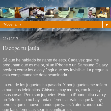
▼
21/12/17
Escoge tu jaula
Sé que he hablado bastante de esto. Cada vez que me
preguntan qué es mejor, si un iPhone o un Samsung Galaxy
prefiero cerrar los ojos y fingir que soy invisible. La pregunta
está completamente desencaminada.
La era de los juguetes ha pasado. Y por juguetes me refiero
a nuestros telefonitos. Chismes muy monos, con luces y
esas cosas. Pero son juguetes. Entre tu iPhone ultra caro y
un Telesketch no hay tanta diferencia. Vale, sí que la hay,
pero es que el nuevo mundo que ya está aterrizando hará
que las diferencias sean insignificantes.