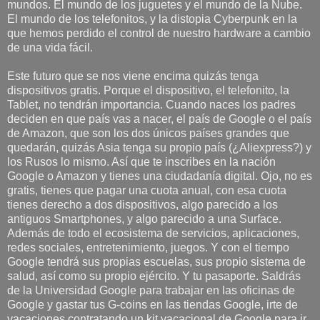
mundos. El mundo de los juguetes y el mundo de la Nube.
El mundo de los telefonitos, y la distopia Cyberpunk en la
que hemos perdido el control de nuestro hardware a cambio
de una vida fácil.
Este futuro que se nos viene encima quizás tenga
dispositivos gratis. Porque el dispositivo, el telefonito, la
Tablet, no tendrán importancia. Cuando naces los padres
deciden en que país vas a nacer, el país de Google o el país
de Amazon, que son los dos únicos países grandes que
quedarán, quizás Asia tenga su propio país (¿Aliexpress?) y
los Rusos lo mismo. Así que te inscribes en la nación
Google o Amazon y tienes una ciudadanía digital. Ojo, no es
gratis, tienes que pagar una cuota anual, con esa cuota
tienes derecho a dos dispositivos, algo parecido a los
antiguos Smartphones, y algo parecido a una Surface.
Además de todo el ecosistema de servicios, aplicaciones,
redes sociales, entretenimiento, juegos. Y con el tiempo
Google tendrá sus propias escuelas, sus propio sistema de
salud, así como su propio ejército. Y tu pasaporte. Saldrás
de la Universidad Google para trabajar en las oficinas de
Google y gastar tus G-coins en las tiendas Google, irte de
vacaciones contratando un kit vacacional de Google para ir