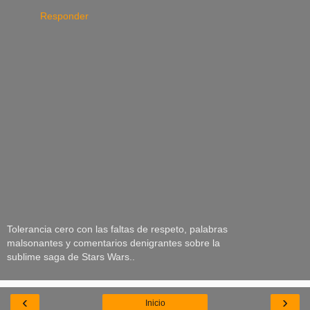
Responder
Tolerancia cero con las faltas de respeto, palabras
malsonantes y comentarios denigrantes sobre la
sublime saga de Stars Wars..
‹
›
Inicio