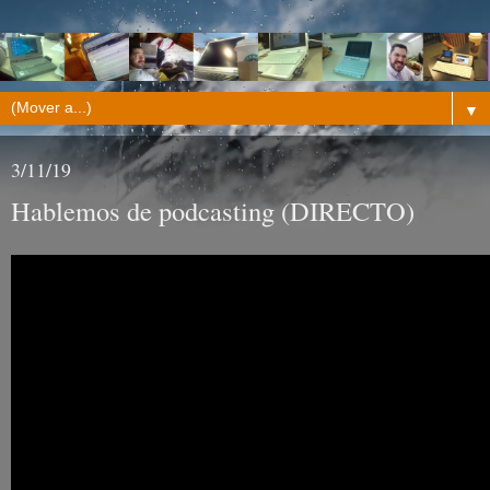
▼
3/11/19
Hablemos de podcasting (DIRECTO)