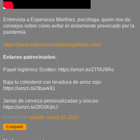
Entrevista a Esperanza Martínez, psicóloga, quien nos da
consejos sobre cómo evitar el aislamiento provocado por la
pandemia.
https://www.esperanzamartinezgalindo.com/
Enlaces patrocinados:
Papel higiénico Scottex: https://amzn.to/2TNU9Ro
Baja tu colesterol con levadura de arroz rojo:
https://amzn.to/3bavk91
Jarras de cerveza personalizadas y únicas:
https://amzn.to/2RXKdnJ
Converso
en
sábado, marzo 14, 2020
Compartir