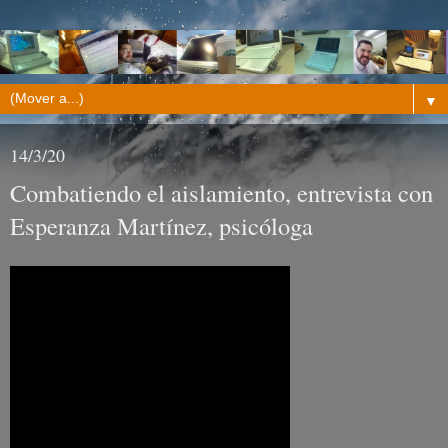
▼
14/3/20
Combatiendo el aislamiento, entrevista con
Esperanza Martínez, psicóloga