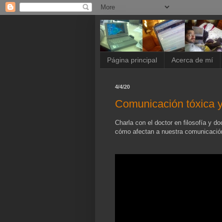
Página principal
Acerca de mí
4/4/20
Comunicación tóxica
Charla con el doctor en filosofía y d
cómo afectan a nuestra comunicación,