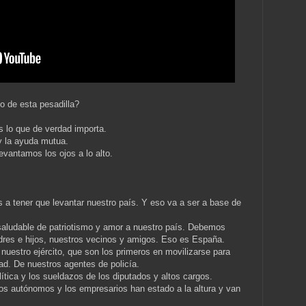
o de esta pesadilla?
 lo que de verdad importa.
y la ayuda mutua.
evantamos los ojos a lo alto.
a tener que levantar nuestro país. Y eso va a ser a base de
aludable de patriotismo y amor a nuestro país. Debemos
res e hijos, nuestros vecinos y amigos. Eso es España.
nuestro ejército, que son los primeros en movilizarse para
d. De nuestros agentes de policía.
ítica y los sueldazos de los diputados y altos cargos.
os autónomos y los empresarios han estado a la altura y van