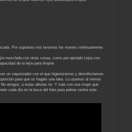
 tocada. Por supuesto nos lavamos las manos continuamente.
a mezclada con otras cosas, como por ejemplo Lejía con
acidad de la lejía para limpiar.
os un vaporizador con el que higienizamos y desinfectamos
proporción para que os hagáis una idea. Lo usamos al menos
? No amigos, a estas alturas no. Y más con una mujer que
mete cada día en la boca del lobo para pelear contra este