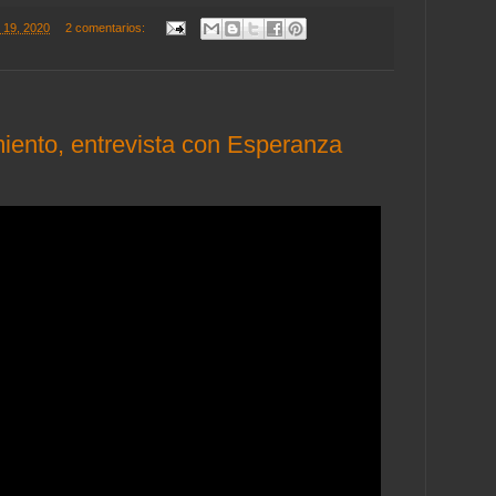
 19, 2020
2 comentarios:
iento, entrevista con Esperanza