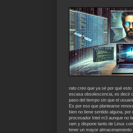
rato creo que ya sé por qué est
escasa obsolescencia, es decir c
paso del tiempo sin que el usuario
Es por eso que plantearse reno
bien no tiene sentido alguna, p
procesador Intel m3 aunque no ti
ram y dispone tanto de Linux com
tener un mayor almacenamiento c