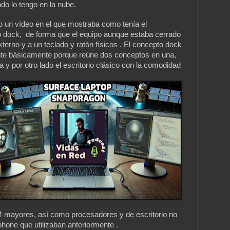
o lo tengo en la nube.
un vídeo en el que mostraba como tenía el
ock, de forma que el equipo aunque estaba cerrado
terno y a un teclado y ratón físicos . El concepto dock
nte básicamente porque reúne dos conceptos en una,
a y por otro lado el escritorio clásico con la comodidad
ayores, así como procesadores y de escritorio no
hone que utilizaban anteriormente .