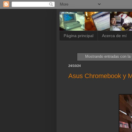
Página principal
Acerca de mí
Mostrando entradas con la 
24/10/24
Asus Chromebook y 