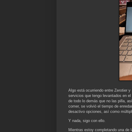
Algo está ocurriendo entre Zerotier y
servicios que tengo levantados en e
de todo lo demás que no las pilla, así
comer, se volvió el tiempo de enredar
desactivo opciones, así como múltip
Y nada, sigo con ello.
Mientras estoy completando una de la