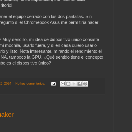
itorio!
tener el equipo cerrado con las dos pantallas. Sin
pregunto si el Chromebook Asus me permitiría hacer
 Muy sencillo, mi idea de dispositivo único consiste
mi mochila, usarlo fuera, y si en casa quiero usarlo
rlo y listo. Nota interesante, mirando el rendimiento el
, tampoco la GPU. ¿Qué sentido tiene el concepto
be es el dispositivo único?
25, 2024
No hay comentarios:
aker