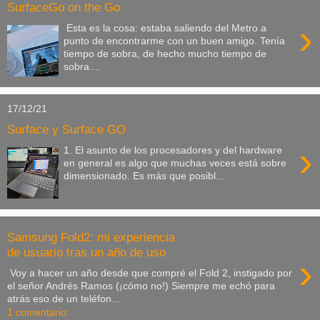
SurfaceGo on the Go
›
Esta es la cosa: estaba saliendo del Metro a
punto de encontrarme con un buen amigo. Tenía
tiempo de sobra, de hecho mucho tiempo de
sobra....
17/12/21
Surface y Surface GO
›
1. El asunto de los procesadores y del hardware
en general es algo que muchas veces está sobre
dimensionado. Es más que posibl...
Samsung Fold2: mi experiencia
de usuario tras un año de uso
›
Voy a hacer un año desde que compré el Fold 2, instigado por
el señor Andrés Ramos (¡cómo no!) Siempre me echó para
atrás eso de un teléfon...
1 comentario: