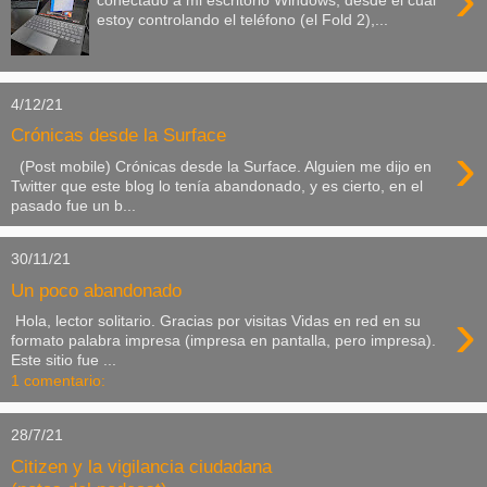
conectado a mi escritorio Windows, desde el cual
estoy controlando el teléfono (el Fold 2),...
4/12/21
Crónicas desde la Surface
›
(Post mobile) Crónicas desde la Surface. Alguien me dijo en
Twitter que este blog lo tenía abandonado, y es cierto, en el
pasado fue un b...
30/11/21
Un poco abandonado
›
Hola, lector solitario. Gracias por visitas Vidas en red en su
formato palabra impresa (impresa en pantalla, pero impresa).
Este sitio fue ...
1 comentario:
28/7/21
Citizen y la vigilancia ciudadana