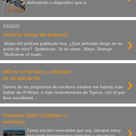
disfrutando u dispositivo que si...
23/12/21
Omicron (notas del podcast)
›
Notas del podcast publicado hoy ¿Qué películas tengo en mi
punto de mira? Spiderman. Ya en cines. Mayo: Strange
"Multiverse of madn...
MD es mi formato, y Obsidian
›
es mi aplicación
Dentro de los programas de escritura creativa me habrás oído
hablar de IA Writer, o más recientemente de Typora, con el que
llevo escribiend...
Probando Zettlr (Oultliners y
escritura)
›
Como escritor wannabee que soy, siempre estoy
buscando herramientas cómodas y atractivas