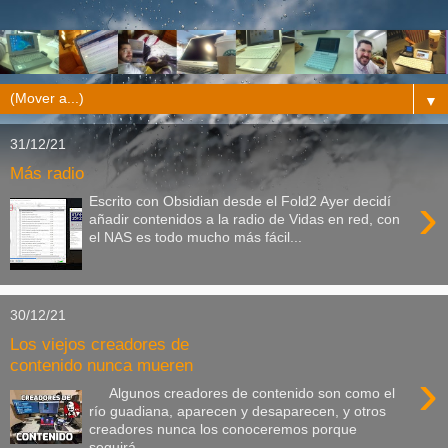
▼
31/12/21
Más radio
›
Escrito con Obsidian desde el Fold2 Ayer decidí
añadir contenidos a la radio de Vidas en red, con
el NAS es todo mucho más fácil...
30/12/21
Los viejos creadores de
contenido nunca mueren
›
Algunos creadores de contenido son como el
río guadiana, aparecen y desaparecen, y otros
creadores nunca los conoceremos porque
seguirá...