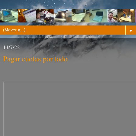
▼
14/7/22
Pagar cuotas por todo