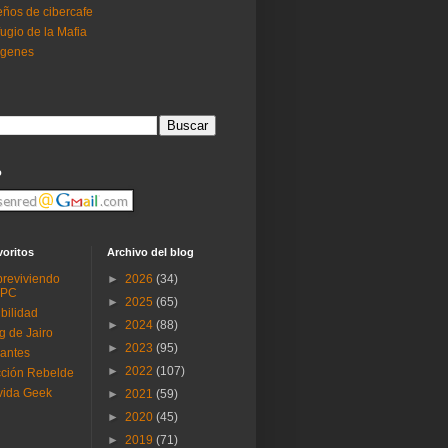
ños de cibercafe
ugio de la Mafia
ogenes
o
voritos
Archivo del blog
reviviendo
►
2026
(34)
 PC
►
2025
(65)
ibilidad
►
2024
(88)
g de Jairo
►
2023
(95)
antes
►
2022
(107)
ción Rebelde
vida Geek
►
2021
(59)
►
2020
(45)
►
2019
(71)