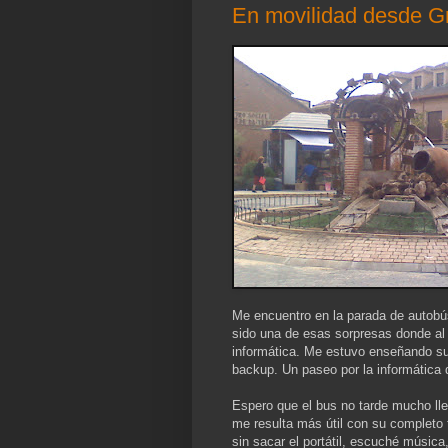
En movilidad desde G
Me encuentro en la parada de autobús
sido una de esas sorpresas donde al f
informática. Me estuvo enseñando su 
backup. Un paseo por la informática
Espero que el bus no tarde mucho ll
me resulta más útil con su completo 
sin sacar el portátil, escuché música