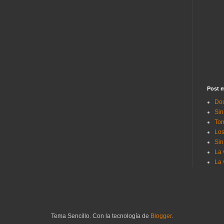
Post m
Doc
Sin
Tom
Los
Sin
La 
La 
Tema Sencillo. Con la tecnología de
Blogger
.