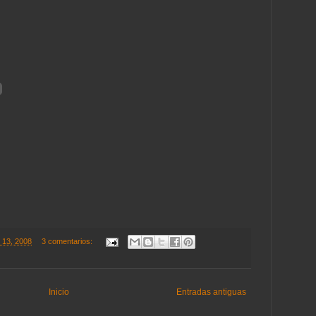
e 13, 2008
3 comentarios:
Inicio
Entradas antiguas