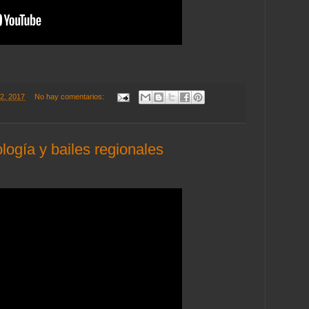
22, 2017
No hay comentarios:
logía y bailes regionales