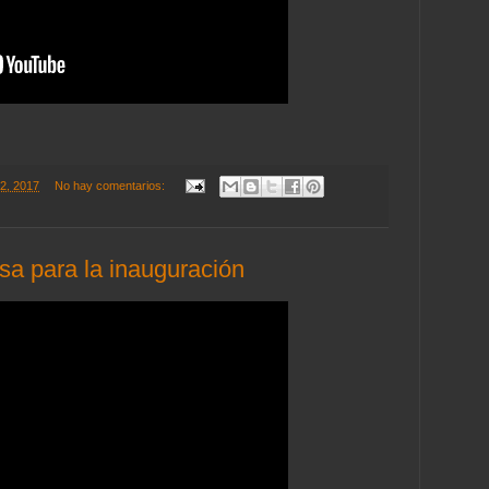
22, 2017
No hay comentarios:
a para la inauguración