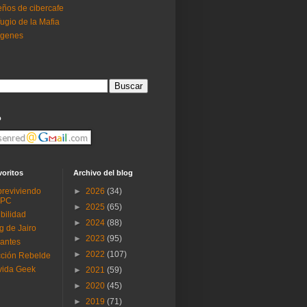
ños de cibercafe
ugio de la Mafia
ogenes
o
voritos
Archivo del blog
reviviendo
►
2026
(34)
 PC
►
2025
(65)
ibilidad
►
2024
(88)
g de Jairo
►
2023
(95)
antes
►
2022
(107)
ción Rebelde
vida Geek
►
2021
(59)
►
2020
(45)
►
2019
(71)