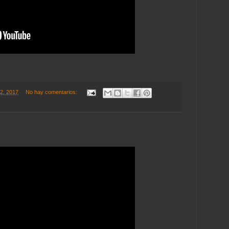
22, 2017
No hay comentarios: