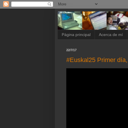
Página principal
Acerca de mí
22/7/17
#Euskal25 Primer día