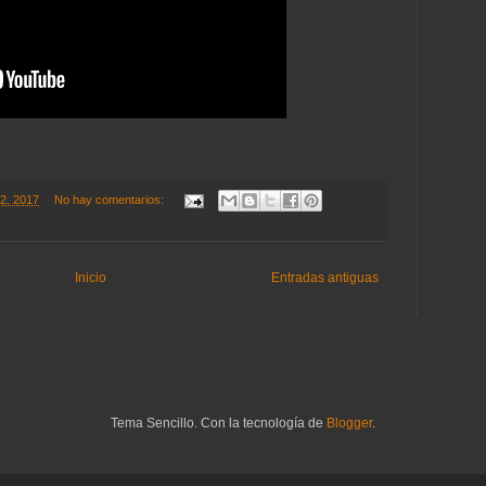
22, 2017
No hay comentarios:
Inicio
Entradas antiguas
Tema Sencillo. Con la tecnología de
Blogger
.