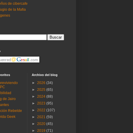
ños de cibercafe
ugio de la Mafia
ogenes
o
voritos
Archivo del blog
reviviendo
►
2026
(34)
 PC
►
2025
(65)
ibilidad
►
2024
(88)
g de Jairo
►
2023
(95)
antes
►
2022
(107)
ción Rebelde
vida Geek
►
2021
(59)
►
2020
(45)
►
2019
(71)