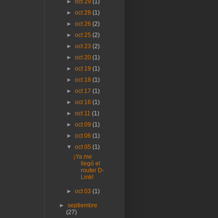
►
oct 29
(1)
►
oct 28
(1)
►
oct 26
(2)
►
oct 25
(2)
►
oct 23
(2)
►
oct 20
(1)
►
oct 19
(1)
►
oct 18
(1)
►
oct 17
(1)
►
oct 16
(1)
►
oct 11
(1)
►
oct 09
(1)
►
oct 06
(1)
▼
oct 05
(1)
¡Ya me
llegó el
router D-
Link!
►
oct 03
(1)
►
septiembre
(27)