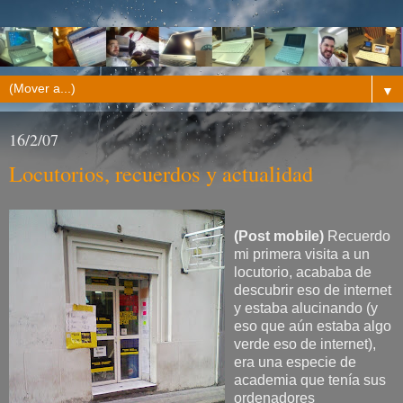
▼
16/2/07
Locutorios, recuerdos y actualidad
(Post mobile)
Recuerdo
mi primera visita a un
locutorio, acababa de
descubrir eso de internet
y estaba alucinando (y
eso que aún estaba algo
verde eso de internet),
era una especie de
academia que tenía sus
ordenadores