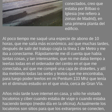
conectados, creo que
estaba por Bilbao o
Iglesia (me refiero a
zonas de Madrid), en
una primera planta del
edificio.
Al poco tiempo me saqué una especie de abono de 10
horas, que me salía más económico, así que muchas tardes,
después de salir del trabajo cogía la línea 1 de Metro y me
iba a conectarme. Rápidamente me dí cuenta que había
tantas cosas, y tan interesantes, que no me daba tiempo a
leerlas todas en el ordenador del centro en el que me
conectaba, así que me compré una caja de diskettes, y allí
iba metiendo todas las webs y textos que me encontraba,
para luego poder leerlos en mi Pentium 133 Mhz que tenía
en el diminuto estudio en el que vivía, cerca de Gran Vía.
Años más tarde tuve internet en casa, y sólo he visitado
locutorios y ciber cuando estaba de viaje o cuando estaba
haciendo tiempo (medio día en la oficina). Actualmente los
locutorios son sitios para que los extranjeros se conecten,