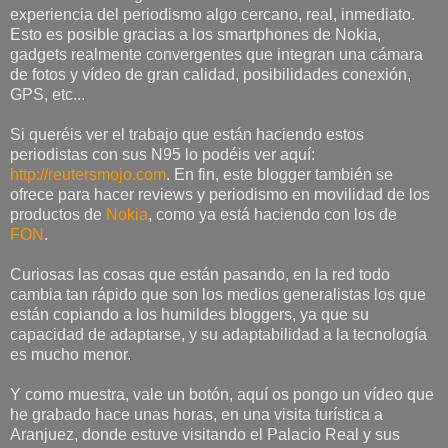
experiencia del periodismo algo cercano, real, inmediato.
Esto es posible gracias a los smartphones de Nokia,
gadgets realmente convergentes que integran una cámara
de fotos y vídeo de gran calidad, posibilidades conexión,
GPS, etc...
Si queréis ver el trabajo que están haciendo estos
periodistas con sus N95 lo podéis ver aquí:
http://reutersmojo.com
. En fin, este blogger también se
ofrece para hacer reviews y periodismo en movilidad de los
productos de
Nokia
, como ya está haciendo con los de
FON
.
Curiosas las cosas que están pasando, en la red todo
cambia tan rápido que son los medios generalistas los que
están copiando a los humildes bloggers, ya que su
capacidad de adaptarse, y su adaptabilidad a la tecnología
es mucho menor.
Y como muestra, vale un botón, aquí os pongo un vídeo que
he grabado hace unas horas, en una visita turística a
Aranjuez, donde estuve visitando el Palacio Real y sus