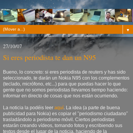
▼
27/10/07
Si eres periodista te dan un N95
Bueno, lo concreto: si eres periodista de reuters y has sido
seleccionado, te darán un Nokia N95 con los complementos
(teclado, micrófono, etc...) para que puedas hacer lo que
gente que no somos periodistas llevamos tiempo haciendo:
informar en directo de cosas que nos están ocurriendo.
La noticia la podéis leer
aquí
. La idea (a parte de buena
publicidad para Nokia) es copiar el "periodismo ciudadano"
trasladándolo a periodismo móvil. Ciertos periodistas
estarán creando vídeos, tomando fotos y escribiendo sus
textos desde el lugar de la noticia, haciendo de la