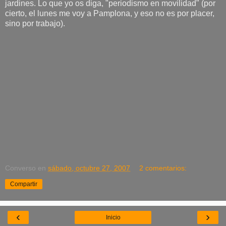
jardines. Lo que yo os diga, "periodismo en movilidad" (por
cierto, el lunes me voy a Pamplona, y eso no es por placer,
sino por trabajo).
Converso
en
sábado, octubre 27, 2007
2 comentarios:
Compartir
‹
›
Inicio