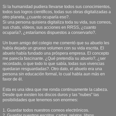
Si la humanidad pudiera llevarse todos sus conocimientos,
todos sus logros científicos, todas sus obras digitalizadas a
otro planeta, ¿cuanto ocuparía eso?.
Si una persona quisiera digitaliza toda su vida, sus correos,
sus chats, vídeos, sus acciones en RRSS, ¿cuanto
ocuparía?, ¿estaríamos dispuestos a conservarlo?.
Un buen amigo del colegio me comentó que su abuelo les
había dejado un grueso volumen con su vida escrita. El
abuelo había fundado una próspera empresa. El concepto
me parecía fascinante. ¿Qué pretendía su abuelo?, ¿ser
recordado, o que todo lo que sabía, todas sus vivencias
quedaran resguardadas?. Otro dato, el abuelo era una
persona sin educación formal, lo cual habla aun más en
favor de él.
Esta es una idea que me ronda continuamente la cabeza.
Desde que existen los discos duros y las “nubes” las
posibilidades que tenemos son enormes:
1. Guardar todos nuestros correos electrónicos.
2. Guardar nuestros escritos, cartas, relatos, libros.