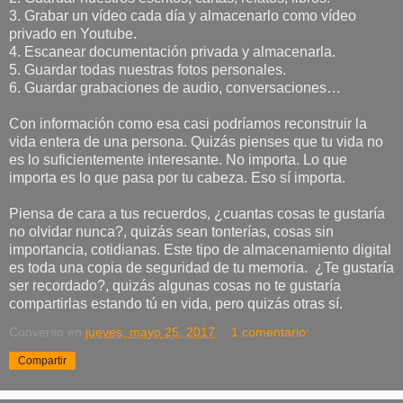
3. Grabar un vídeo cada día y almacenarlo como vídeo
privado en Youtube.
4. Escanear documentación privada y almacenarla.
5. Guardar todas nuestras fotos personales.
6. Guardar grabaciones de audio, conversaciones…
Con información como esa casi podríamos reconstruir la
vida entera de una persona. Quizás pienses que tu vida no
es lo suficientemente interesante. No importa. Lo que
importa es lo que pasa por tu cabeza. Eso sí importa.
Piensa de cara a tus recuerdos, ¿cuantas cosas te gustaría
no olvidar nunca?, quizás sean tonterías, cosas sin
importancia, cotidianas. Este tipo de almacenamiento digital
es toda una copia de seguridad de tu memoria. ¿Te gustaría
ser recordado?, quizás algunas cosas no te gustaría
compartirlas estando tú en vida, pero quizás otras sí.
Converso
en
jueves, mayo 25, 2017
1 comentario:
Compartir