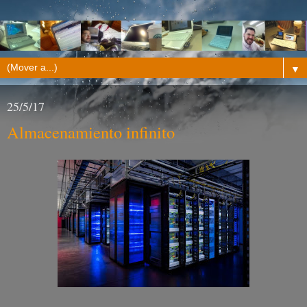
▼
25/5/17
Almacenamiento infinito