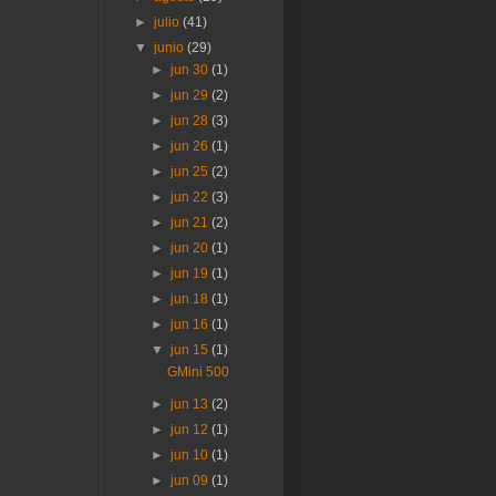
►
julio
(41)
▼
junio
(29)
►
jun 30
(1)
►
jun 29
(2)
►
jun 28
(3)
►
jun 26
(1)
►
jun 25
(2)
►
jun 22
(3)
►
jun 21
(2)
►
jun 20
(1)
►
jun 19
(1)
►
jun 18
(1)
►
jun 16
(1)
▼
jun 15
(1)
GMini 500
►
jun 13
(2)
►
jun 12
(1)
►
jun 10
(1)
►
jun 09
(1)