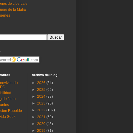
ños de cibercafe
ugio de la Mafia
ogenes
o
voritos
Archivo del blog
reviviendo
►
2026
(34)
 PC
►
2025
(65)
ibilidad
►
2024
(88)
g de Jairo
►
2023
(95)
antes
►
2022
(107)
ción Rebelde
vida Geek
►
2021
(59)
►
2020
(45)
►
2019
(71)