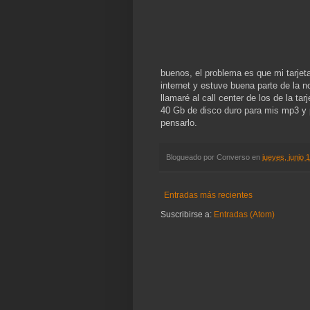
buenos, el problema es que mi tarjet
internet y estuve buena parte de la 
llamaré al call center de los de la ta
40 Gb de disco duro para mis mp3 y 
pensarlo.
Blogueado por
Converso
en
jueves, junio 
Entradas más recientes
Suscribirse a:
Entradas (Atom)