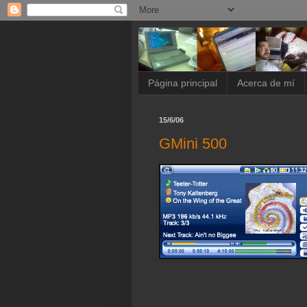
Página principal
Acerca de mí
15/6/06
GMini 500