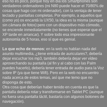
eso no es poco, porque hoy en día los Smartphones son
verdaderos ordenadores (mi N80 puede hacer el 70/80% de
cosas que hago con mi ordenador), con la ventaja de tener
teclado y pantallas completas. Por ejemplo, a aquellos que
(como yo) os encantá la UX50, la idea es la misma (aunque
sin cámara de fotos) pero con un dispositivo más cómodo,
se enciende inmediatamente (no tienes que esperar que el
XP tarde en arrancar). Y sobre todo esa impresionante
autonomía de 5 horas, eso sí que es genial.
Lo que echo de menos:
en la web no hablan nada del
asunto multimedia, ¿tiene entrada de auriculares?, debería
dejar escuchar los mp3, también debería dejar ver vídeo
aprovechando su pantalla (al fin y al cabo con las Palm
puedes hacerlo), debería tener entrada de audio para la Voz
sobre IP (ya que tiene Wifi). Pero en la web no encuentro
nada acerca de estos temas, así que me temo que no
disponga de esto.
Otra cosa que deberían haber tenido en cuenta es que la
pantalla debería rotar y transformarse en Tablet PC (aunque
no fuera una pantalla táctil, bastaría con algunos botones de
navegación).