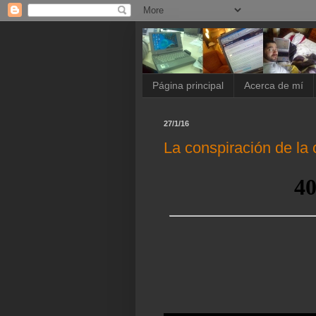
Página principal
Acerca de mí
27/1/16
La conspiración de l