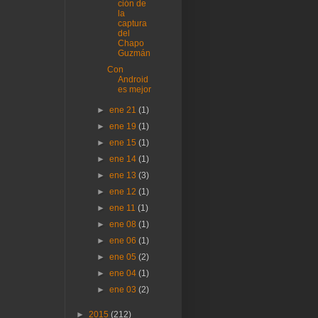
ción de
la
captura
del
Chapo
Guzmán
Con
Android
es mejor
►
ene 21
(1)
►
ene 19
(1)
►
ene 15
(1)
►
ene 14
(1)
►
ene 13
(3)
►
ene 12
(1)
►
ene 11
(1)
►
ene 08
(1)
►
ene 06
(1)
►
ene 05
(2)
►
ene 04
(1)
►
ene 03
(2)
►
2015
(212)