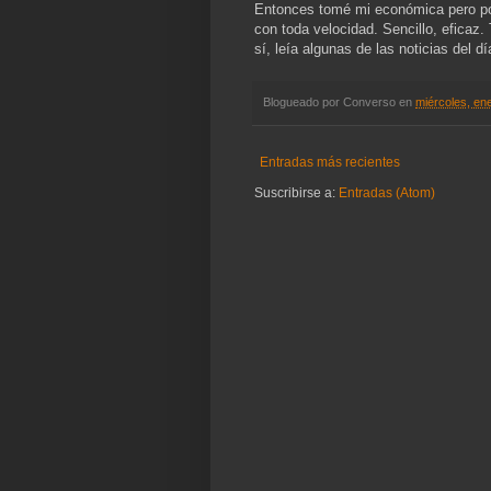
Entonces tomé mi económica pero pot
con toda velocidad. Sencillo, eficaz.
sí, leía algunas de las noticias del d
Blogueado por
Converso
en
miércoles, en
Entradas más recientes
Suscribirse a:
Entradas (Atom)