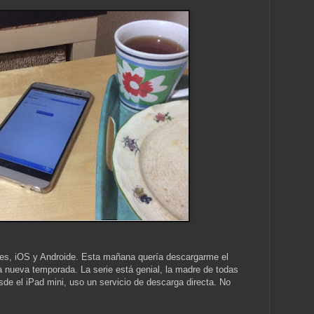
ades, iOS y Androide. Esta mañana quería descargarme el
 nueva temporada. La serie está genial, la madre de todas
sde el iPad mini, uso un servicio de descarga directa. No