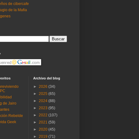
ños de cibercafe
ugio de la Mafia
ogenes
o
voritos
Archivo del blog
reviviendo
►
2026
(34)
 PC
►
2025
(65)
ibilidad
►
2024
(88)
g de Jairo
►
2023
(95)
antes
►
2022
(107)
ción Rebelde
vida Geek
►
2021
(59)
►
2020
(45)
►
2019
(71)