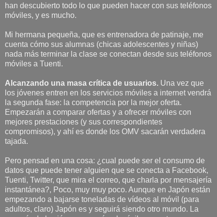
han descubierto todo lo que pueden hacer con sus teléfonos
móviles, y es mucho.
Mi hermana pequeña, que es entrenadora de patinaje, me
cuenta cómo sus alumnas (chicas adolescentes y niñas)
nada más terminar la clase se conectan desde sus teléfonos
móviles a Tuenti.
Alcanzando una masa crítica de usuarios.
Una vez que
los jóvenes entren en los servicios móviles a internet vendrá
la segunda fase: la competencia por la mejor oferta.
Empezarán a comparar ofertas y a ofrecer móviles con
mejores prestaciones (y sus correspondientes
compromisos), y ahí es donde los OMV sacarán verdadera
tajada.
Pero pensad en una cosa: ¿cual puede ser el consumo de
datos que puede tener alguien que se conecta a Facebook,
Tuenti, Twitter, que mira el correo, que charla por mensajería
instantánea?, Poco, muy muy poco. Aunque en Japón están
empezando a bajarse toneladas de vídeos al móvil (para
adultos, claro) Japón es y seguirá siendo otro mundo. La