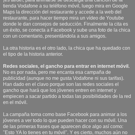
tienda Vodafone a su teléfono móvil, luego mira en Google
Maps la dirección del restaurante y accede a la web del
restaurante, para hacer tiempo mira un vídeo de Youtube
donde le dan consejos de seducción. Finalmente la cita es
un éxito, se conecta a Facebook y sube una foto de la chica
con un comentario, presentándola a sus amigos.
La otra historia es el otro lado, la chica que ha quedado con
el tipo de la historia anterior.
Redes sociales, el gancho para entrar en internet móvil.
No es por nada, pero me encanta esa campaña de
publicidad (aunque no me gusta Vodafone ni sus tarifas).
Han dado en el clavo porque son las redes sociales el
gancho que hará que los jóvenes entren en internet y
empiecen a sacar partido a todas las posibilidades de la red
en el móvil.
La campaña toma como base Facebook para animar a los
jóvenes a ver todo lo que pueden hacer con su móvil. Una
de las primeras frases que aparecen dice algo así como:
"Esto YA lo tienes en tu móvil". Y es cierto, muchos aún no