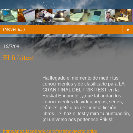
▼
16/7/09
El frikitest
Ha llegado el momento de medir tus
conocimientos y de clasificarte para LA
GRAN FINAL DEL FRIKITEST en la
Euskal Encounter, ¿qué tal andan tus
conocimientos de videojuegos, series,
cómics, películas de ciencia ficción,
libros....?, haz el test y mira tu puntuación,
¡el universo nos pertenece Frikis!:
http://apps.facebook.com/
testshoytecnologia/