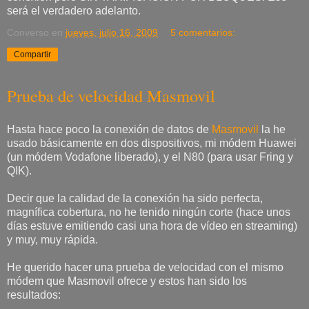
será el verdadero adelanto.
Converso
en
jueves, julio 16, 2009
5 comentarios:
Compartir
Prueba de velocidad Masmovil
Hasta hace poco la conexión de datos de
Masmovil
la he
usado básicamente en dos dispositivos, mi módem Huawei
(un módem Vodafone liberado), y el N80 (para usar Fring y
QIK).
Decir que la calidad de la conexión ha sido perfecta,
magnífica cobertura, no he tenido ningún corte (hace unos
días estuve emitiendo casi una hora de vídeo en streaming)
y muy, muy rápida.
He querido hacer una prueba de velocidad con el mismo
módem que Masmovil ofrece y estos han sido los
resultados: