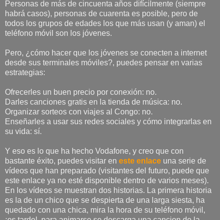
Personas de más de cincuenta años difícilmente (siempre
habrá casos), personas de cuarenta es posible, pero de
todos los grupos de edades los que más usan (y aman) el
teléfono móvil son los jóvenes.
Pero, ¿cómo hacer que los jóvenes se conecten a internet
desde sus terminales móviles?, puedes pensar en varias
estrategias:
Ofrecerles un buen precio por conexión: no.
Darles canciones gratis en la tienda de música: no.
Organizar sorteos con viajes al Congo: no.
Enseñarles a usar sus redes sociales y cómo integrarlas en
su vida: sí.
Y eso es lo que ha hecho Vodafone, y creo que con
bastante éxito, puedes visitar en
este enlace
una serie de
vídeos que han preparado (visitantes del futuro, puede que
este enlace ya no esté disponible dentro de varios meses).
En los vídeos se muestran dos historias. La primera historia
es la de un chico que se despierta de una larga siesta, ha
quedado con una chica, mira la hora de su teléfono móvil,
¡es tarde!, para animarse se descarga una cancion de la