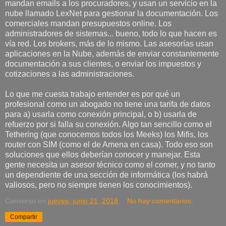
mandan emails a los procuradores, y usan un servicio en la
nube llamado LexNet para gestionar la documentación. Los
comerciales mandan presupuestos online. Los
administradores de sistemas... bueno, todo lo que hacen es
vía red. Los brokers, más de lo mismo. Las asesorías usan
aplicaciones en la Nube, además de enviar constantemente
documentación a sus clientes, o enviar los impuestos y
cotizaciones a las administraciones.
Lo que me cuesta trabajo entender es por qué un
profesional como un abogado no tiene una tarifa de datos
para a) usarla como conexión principal, o b) usarla de
refuerzo por si falla su conexión. Algo tan sencillo como el
Tethering (que conocemos todos los Meeks) los Mifis, los
router con SIM (como el de Amena en casa). Todo eso son
soluciones que ellos deberían conocer y manejar. Esta
gente necesita un asesor técnico como el comer, y no tanto
un dependiente de una sección de informática (los habrá
valiosos, pero no siempre tienen los conocimientos).
Converso
en
jueves, junio 21, 2018
No hay comentarios:
Compartir