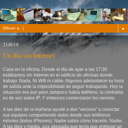
▼
21/6/18
Un día sin Internet
Caos en la oficina. Desde el día de ayer a las 17:30
estábamos sin Internet en el edificio de oficinas donde
trabajo. Nada. Ni Wifi ni cable. Algunos adelantaron su hora
de salida ante la imposibilidad de seguir trabajando. Hoy la
situación era aun peor, tampoco había teléfono, la centralita
es de voz sobre IP. Y entonces comenzaron los nervios.
A las diez de la mañana ayudé a dos “vecinos” a conectar
sus equipos compartiendo datos desde sus teléfonos
móviles (todos iPhones). Nadie sabía cómo hacerlo. Nadie.
A las diez y media, una abogada que tenía que entregar un