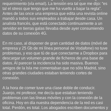
requerimiento (vía email). La tensión era tal que me dijo: “es
tal el stress que tengo que me ha vuelto a bajar la regla”.
Antes de las once una empresa que edita una revista online
mandó a todos sus empleados a trabajar desde casa. Un
analista francés, que está conectado continuamente a un
servidor en tierras galas llevaba desde ayer consumiendo
datos de su conexión 4G.
En mi caso, al disponer de gran cantidad de datos (móvil de
empresa y 25 Gb de mi línea personal de Vodafone) no tuve
problemas, y eso que tú de que conectarme a Dropbox para
descargar un volumen grande de ficheros de una base de
datos. Al parecer la incidencia ha sido masiva. Buenos
amigos de la Isla me comentaban que no sólo Madrid, sino
otras grandes ciudades estaban teniendo cortes de
conexión.
A la hora de comer tuve una clase doble de conducir.
Juanjo, mi profesor, me decía que estaban teniendo
problemas con las líneas móviles y con la conexión de la
oficina. Hoy en día nuestra dependencia de la red es casi
total. Perdón, es total. Los abogados escriben documentos y