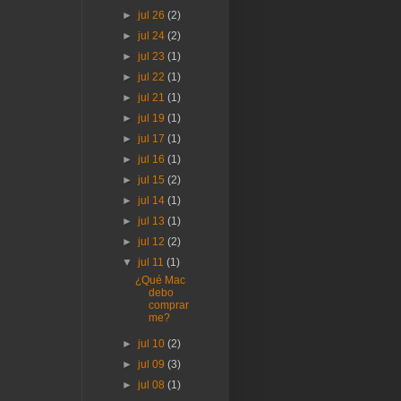
►
jul 26
(2)
►
jul 24
(2)
►
jul 23
(1)
►
jul 22
(1)
►
jul 21
(1)
►
jul 19
(1)
►
jul 17
(1)
►
jul 16
(1)
►
jul 15
(2)
►
jul 14
(1)
►
jul 13
(1)
►
jul 12
(2)
▼
jul 11
(1)
¿Qué Mac
debo
comprar
me?
►
jul 10
(2)
►
jul 09
(3)
►
jul 08
(1)