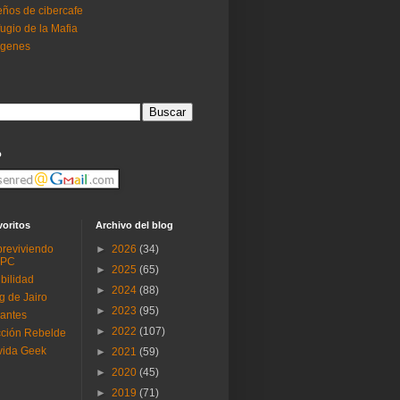
ños de cibercafe
ugio de la Mafia
ogenes
o
voritos
Archivo del blog
reviviendo
►
2026
(34)
 PC
►
2025
(65)
ibilidad
►
2024
(88)
g de Jairo
►
2023
(95)
antes
►
2022
(107)
ción Rebelde
vida Geek
►
2021
(59)
►
2020
(45)
►
2019
(71)