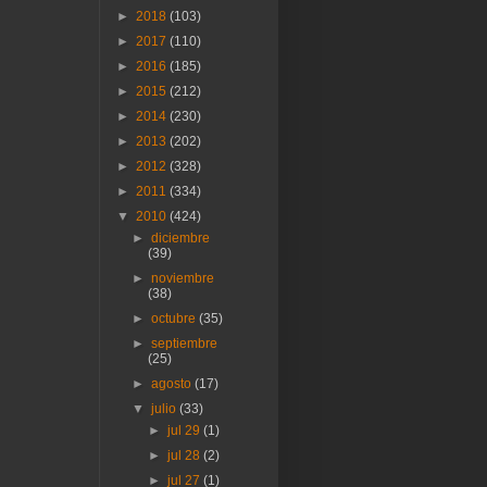
►
2018
(103)
►
2017
(110)
►
2016
(185)
►
2015
(212)
►
2014
(230)
►
2013
(202)
►
2012
(328)
►
2011
(334)
▼
2010
(424)
►
diciembre
(39)
►
noviembre
(38)
►
octubre
(35)
►
septiembre
(25)
►
agosto
(17)
▼
julio
(33)
►
jul 29
(1)
►
jul 28
(2)
►
jul 27
(1)