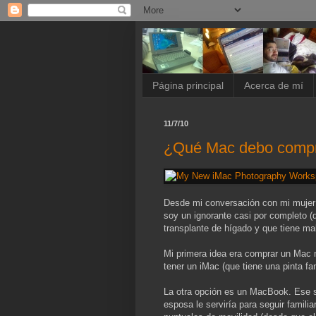
Página principal
Acerca de mí
11/7/10
¿Qué Mac debo comp
Desde mi conversación con mi mujer 
soy un ignorante casi por completo (
transplante de hígado y que tiene mal
Mi primera idea era comprar un Mac 
tener un iMac (que tiene una pinta fan
La otra opción es un MacBook. Ese 
esposa le serviría para seguir famil