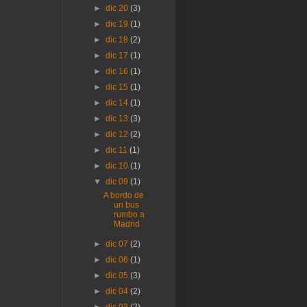
►
dic 20
(3)
►
dic 19
(1)
►
dic 18
(2)
►
dic 17
(1)
►
dic 16
(1)
►
dic 15
(1)
►
dic 14
(1)
►
dic 13
(3)
►
dic 12
(2)
►
dic 11
(1)
►
dic 10
(1)
▼
dic 09
(1)
A bordo de
un bus
rumbo a
Madrid
►
dic 07
(2)
►
dic 06
(1)
►
dic 05
(3)
►
dic 04
(2)
►
dic 03
(2)