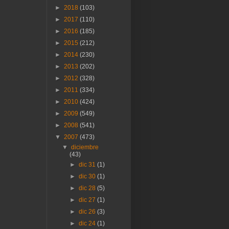
►
2018
(103)
►
2017
(110)
►
2016
(185)
►
2015
(212)
►
2014
(230)
►
2013
(202)
►
2012
(328)
►
2011
(334)
►
2010
(424)
►
2009
(549)
►
2008
(541)
▼
2007
(473)
▼
diciembre
(43)
►
dic 31
(1)
►
dic 30
(1)
►
dic 28
(5)
►
dic 27
(1)
►
dic 26
(3)
►
dic 24
(1)