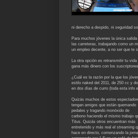
ni derecho a despido, ni seguridad soc
Para muchos jóvenes la única salida l
las carreteras, trabajando como un mu
un empleo decente, a no ser que te sa
La otra opción es retransmitir tu vid
gana más dinero con los suscriptore
¿Cuál es la razón por la que los jóv
estilo naked del 2011, de 250 cc y 
en dos días de curro (toda esta info
Quizás muchos de estos espectador
tengan amigos que están quemando
pedales y tragando monóxido de
carbono haciendo el mismo trabajo q
Titus. Quizás otros encuentran más
entretenido y más real el streaming 
hace en directo, comenzando la jorn