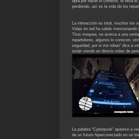
opta por hacer lo correcto, le lleva 
perdiendo, así es la vida de los repa
La interacción es total, muchos los 
Vidas en red ha salido mencionando 
Titus moquea, se acerca a una venta
repartidores, algunos lo conocen, otr
seguridad, por si me roban” dice a v
están viendo en directo miles de per
La palabra “Cyberpunk” aparece a vec
de un futuro hiperconectado en un tr