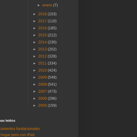
►
enero
(7)
►
2018
(103)
►
2017
(110)
►
2016
(185)
►
2015
(212)
►
2014
(230)
►
2013
(202)
►
2012
(328)
►
2011
(334)
►
2010
(424)
►
2009
(549)
►
2008
(541)
►
2007
(473)
►
2006
(296)
►
2005
(159)
as lei­dos
umentos fundacionales
 hogar pero con iPad