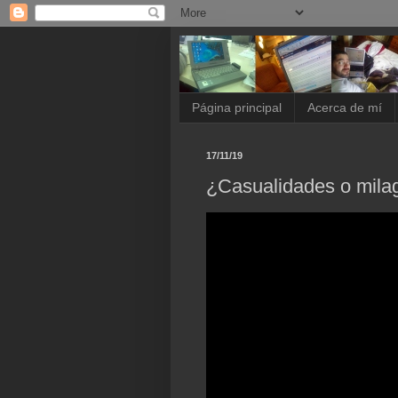
Página principal
Acerca de mí
17/11/19
¿Casualidades o mila