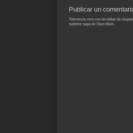
Publicar un comentari
Tolerancia cero con las faltas de respe
sublime saga de Stars Wars..