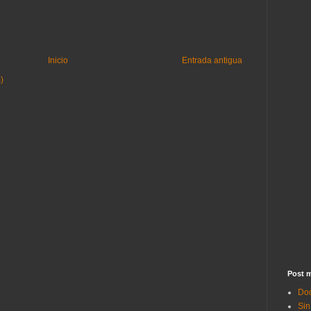
Inicio
Entrada antigua
)
Post m
Doc
Sin