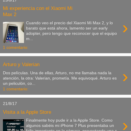
Mi experiencia con el Xiaomi Mi
Max 2
›
Cuando veo el precio del Xiaomi Mi Max 2, y lo
barato que está ahora, lamento ser un early
adopter, pero tengo que reconocer que el equipo
m...
1 comentario:
Arturo y Valerian
›
Dos películas. Una de ellas, Arturo, no me llamaba nada la
atención, la otra: Valerian, prometía. Me equivoqué. Arturo es
un peliculón, co...
1 comentario:
21/8/17
Visita a la Apple Store
›
Finalmente hoy pude ir a la Apple Store. Como
algunos sabéis mi iPhone 7 Plus presentaba un
fallo importante en la cámara, proyectando una s...