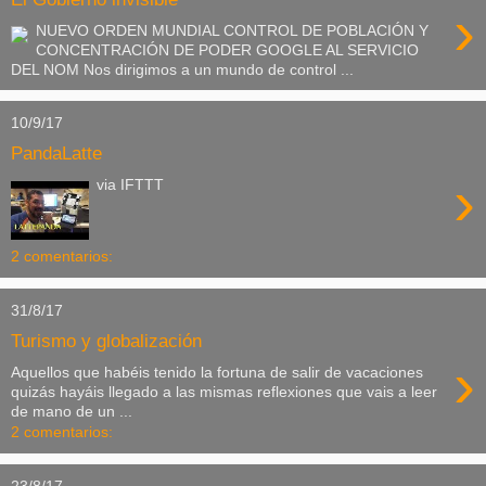
›
NUEVO ORDEN MUNDIAL CONTROL DE POBLACIÓN Y
CONCENTRACIÓN DE PODER GOOGLE AL SERVICIO
DEL NOM Nos dirigimos a un mundo de control ...
10/9/17
PandaLatte
›
via IFTTT
2 comentarios:
31/8/17
Turismo y globalización
›
Aquellos que habéis tenido la fortuna de salir de vacaciones
quizás hayáis llegado a las mismas reflexiones que vais a leer
de mano de un ...
2 comentarios:
23/8/17