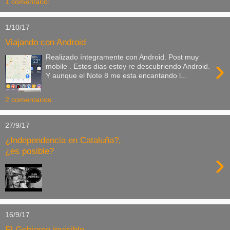
1 comentario:
1/10/17
Viajando con Android
Realizado íntegramente con Android. Post muy
›
mobile . Estos dias estoy re descubriendo Android.
Y aunque el Note 8 me esta encantando l...
2 comentarios:
27/9/17
¿Independencia en Cataluña?,
¿es posible?
›
16/9/17
El Gobierno invisible