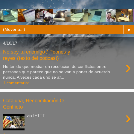
▼
4/10/17
No soy tu enemigo / Peones y
reyes (texto del podcast)
›
He tenido que mediar en resolución de conflictos entre
personas que parece que no se van a poner de acuerdo
nunca. A veces cada uno se af...
1 comentario:
Cataluña, Reconciliación O
Conflicto
›
via IFTTT