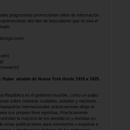
ales progresistas promocionan sitios de información 
 promocionar otro tipo de buscadores que no sea el 
mplo:
kduckgo.com)
.com)
/)
om/search)
. Hylan  alcalde de Nueva York desde 1918 a 1925.
 República es el gobierno invisible, como un pulpo 
osas sobre nuestras ciudades, estados y naciones. . . 
banqueros internacionales prácticamente dirige el 
ara sus propios fines egoístas. Prácticamente 
controlan la mayoría de los periódicos y revistas en 
de estas publicaciones para someterlos o expulsar a 