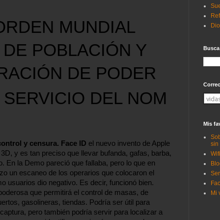
Sue
Ref
ORDEN MUNDIAL 
Di
DE POBLACIÓN Y 
Busca
RACIÓN DE PODER
Corre
 SERVICIO DEL NOM
Mis fa
Sob
ontrol y censura. Face ID 
el nuevo invento de Apple 
sin
3D, y es tan preciso que llevar bufanda, gafas, barba, 
Wif
. En la Demo pareció que fallaba, pero lo que en 
Blo
zo un escaneo de los operarios que colocaron el 
Ser
o usuarios dio negativo. Es decir, funcionó bien. 
Fac
oderosa que permitirá el control de masas, de 
Mi 
rtos, gasolineras, tiendas. Podría ser útil para 
captura, pero también podría servir para localizar a 