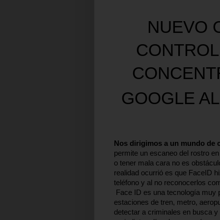
NUEVO 
CONTROL 
CONCENT
GOOGLE AL
Nos dirigimos a un mundo de c
permite un escaneo del rostro en 
o tener mala cara no es obstáculo
realidad ocurrió es que FaceID hi
teléfono y al no reconocerlos com
Face ID es una tecnología muy p
estaciones de tren, metro, aeropue
detectar a criminales en busca y 