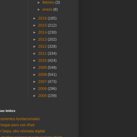
►
febrero
(3)
►
enero
(8)
►
2016
(185)
►
2015
(212)
►
2014
(230)
►
2013
(202)
►
2012
(328)
►
2011
(334)
►
2010
(424)
►
2009
(549)
►
2008
(541)
►
2007
(473)
►
2006
(296)
►
2005
(159)
as lei­dos
umentos fundacionales
 hogar pero con iPad
 Sepa, otro nómada digital