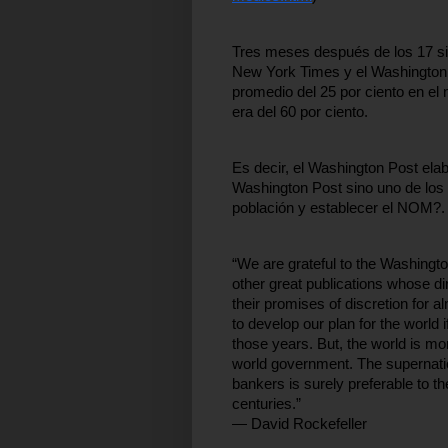
Tres meses después de los 17 siti
New York Times y el Washington 
promedio del 25 por ciento en el 
era del 60 por ciento.
Es decir, el Washington Post elab
Washington Post sino uno de los i
población y establecer el NOM?. 
“We are grateful to the Washing
other great publications whose d
their promises of discretion for a
to develop our plan for the world i
those years. But, the world is m
world government. The supernationa
bankers is surely preferable to th
centuries.” 
― David Rockefeller