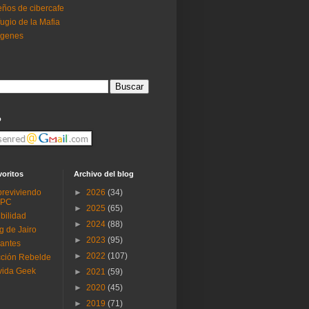
ños de cibercafe
ugio de la Mafia
ogenes
o
voritos
Archivo del blog
reviviendo
►
2026
(34)
 PC
►
2025
(65)
ibilidad
►
2024
(88)
g de Jairo
►
2023
(95)
antes
►
2022
(107)
ción Rebelde
vida Geek
►
2021
(59)
►
2020
(45)
►
2019
(71)