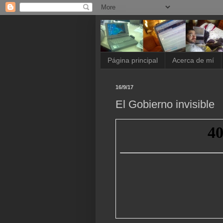
Página principal
Acerca de mí
16/9/17
El Gobierno invisible