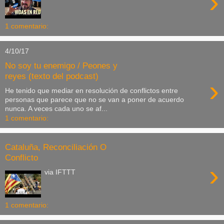
›
1 comentario:
4/10/17
No soy tu enemigo / Peones y
reyes (texto del podcast)
›
He tenido que mediar en resolución de conflictos entre
personas que parece que no se van a poner de acuerdo
nunca. A veces cada uno se af...
1 comentario:
Cataluña, Reconciliación O
Conflicto
›
via IFTTT
1 comentario: