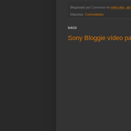
Blogueado por
Converso
en
miércoles, abr
Etiquetas:
Curiosidades
5/4/10
Sony Bloggie vídeo pa