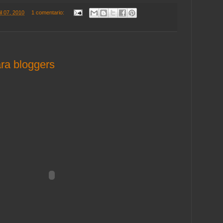
il 07, 2010
1 comentario:
ra bloggers