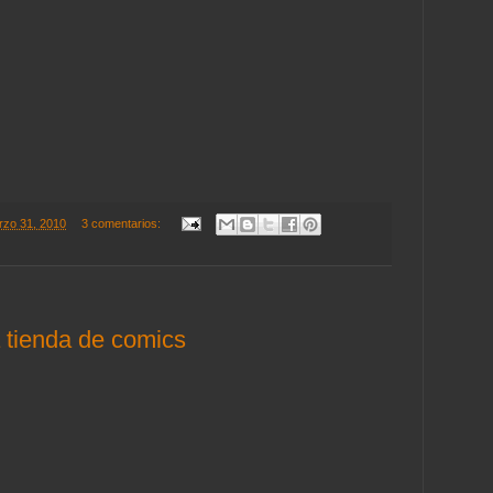
rzo 31, 2010
3 comentarios:
 tienda de comics