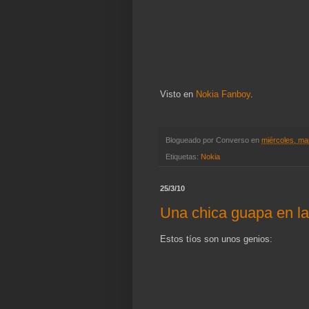
Visto en
Nokia Fanboy
.
Blogueado por
Converso
en
miércoles, ma
Etiquetas:
Nokia
25/3/10
Una chica guapa en la
Estos tíos son unos genios: