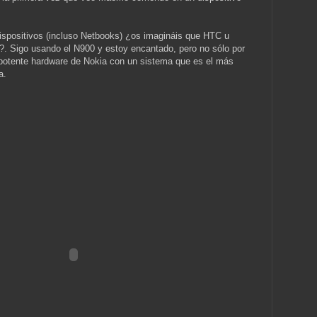
ispositivos (incluso Netbooks) ¿os imagináis que HTC u
. Sigo usando el N900 y estoy encantado, pero no sólo por
potente hardware de Nokia con un sistema que es el más
a.