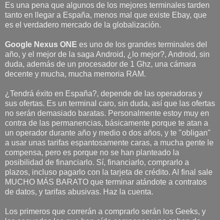
Es una pena que algunos de los mejores terminales tarden
tanto en llegar a España, menos mal que existe Ebay, que
es el verdadero mercado de la globalización.
Google Nexus ONE
es uno de los grandes terminales del
año, y el mejor de la saga Android, ¿lo mejor?, Android, sin
duda, además de un procesador de 1 Ghz, una cámara
decente y mucha, mucha memoria RAM.
¿Tendrá éxito en España?, depende de las operadoras y
sus ofertas. Es un terminal caro, sin duda, así que las ofertas
no serán demasiado baratas. Personalmente estoy muy en
contra de las permanencias, básicamente porque te atan a
un operador durante año y medio o dos años, y te "obligan"
a usar unas tarifas espantosamente caras, a mucha gente le
compensa, pero es porque no se han planteado la
posibilidad de financiarlo. Sí, financiarlo, comprarlo a
plazos, incluso pagarlo con la tarjeta de crédito. Al final sale
MUCHO MÁS BARATO que terminar atándote a contratos
de datos, y tarifas abusivas. Haz la cuenta.
Los primeros que correrán a comprarlo serán los Geeks, y