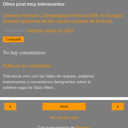
Otros post muy interesantes:
Universo Android: ¿Despegahrá el Nexus ONE en Europa?
.
4ndroid: opiniones de los nuevos usuarios de Android
.
Converso
en
domingo, marzo 14, 2010
Compartir
No hay comentarios:
Publicar un comentario
Tolerancia cero con las faltas de respeto, palabras
malsonantes y comentarios denigrantes sobre la
sublime saga de Stars Wars..
‹
›
Inicio
Ver versión web
Con la tecnología de
Blogger
.