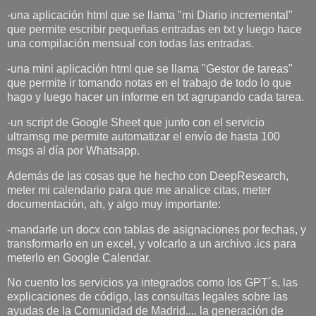
-una aplicación html que se llama "mi Diario incremental"
que permite escribir pequeñas entradas en txt y luego hace
una compilación mensual con todas las entradas.
-una mini aplicación html que se llama "Gestor de tareas"
que permite ir tomando notas en el trabajo de todo lo que
hago y luego hacer un informe en txt agrupando cada tarea.
-un script de Google Sheet que junto con el servicio
ultramsg me permite automatizar el envío de hasta 100
msgs al día por Whatsapp.
Además de las cosas que he hecho con DeepResearch,
meter mi calendario para que me analice citas, meter
documentación, ah, y algo muy importante:
-mandarle un docx con tablas de asignaciones por fechas, y
transformarlo en un excel, y volcarlo a un archivo .ics para
meterlo en Google Calendar.
No cuento los servicios ya integrados como los GPT´s, las
explicaciones de código, las consultas legales sobre las
ayudas de la Comunidad de Madrid.... la generación de