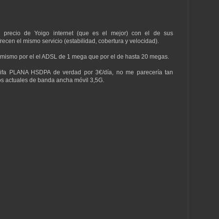
precio de Yoigo internet (que es el mejor) con el de sus
ecen el mismo servicio (estabilidad, cobertura y velocidad).
 mismo por el el ADSL de 1 mega que por el de hasta 20 megas.
arifa PLANA HSDPA de verdad por 3€/día, no me parecería tan
os actuales de banda ancha móvil 3,5G.