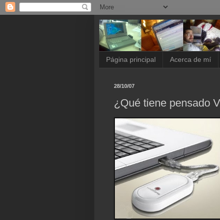
Página principal
Acerca de mí
28/10/07
¿Qué tiene pensado 