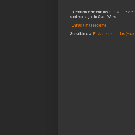
Tolerancia cero con las faltas de respe
sublime saga de Stars Wars..
Entrada más reciente
Suscribirse a:
Enviar comentarios (Atom