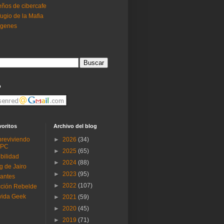
ños de cibercafe
ugio de la Mafia
ogenes
o
voritos
Archivo del blog
reviviendo
►
2026
(34)
 PC
►
2025
(65)
ibilidad
►
2024
(88)
g de Jairo
►
2023
(95)
antes
►
2022
(107)
ción Rebelde
vida Geek
►
2021
(59)
►
2020
(45)
►
2019
(71)