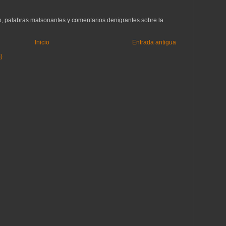
to, palabras malsonantes y comentarios denigrantes sobre la
Inicio
Entrada antigua
)