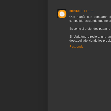
plokiko
1:14 a. m.
Que manía con comparar el 
competidores siendo que no ofr
Es como si pretendes pagar lo
Si Vodafone ofreciera una t
descabellado viendo los preci
Responder