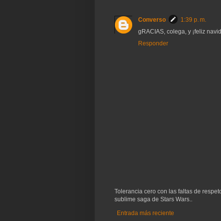
Converso
1:39 p. m.
gRACIAS, colega, y ¡feliz navid
Responder
Tolerancia cero con las faltas de respe
sublime saga de Stars Wars..
Entrada más reciente