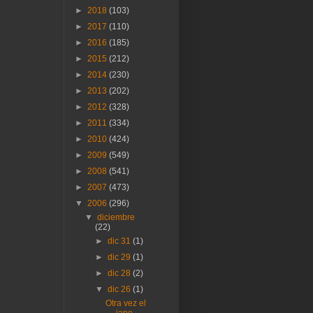
►
2018
(103)
►
2017
(110)
►
2016
(185)
►
2015
(212)
►
2014
(230)
►
2013
(202)
►
2012
(328)
►
2011
(334)
►
2010
(424)
►
2009
(549)
►
2008
(541)
►
2007
(473)
▼
2006
(296)
▼
diciembre
(22)
►
dic 31
(1)
►
dic 29
(1)
►
dic 28
(2)
▼
dic 26
(1)
Otra vez el
japo