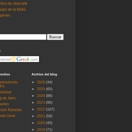
ños de cibercafe
ugio de la Mafia
ogenes
o
voritos
Archivo del blog
reviviendo
►
2026
(34)
 PC
►
2025
(65)
ibilidad
►
2024
(88)
g de Jairo
►
2023
(95)
antes
►
2022
(107)
ción Rebelde
vida Geek
►
2021
(59)
►
2020
(45)
►
2019
(71)