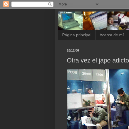
Página principal
Acerca de mí
26/12/06
Otra vez el japo adict