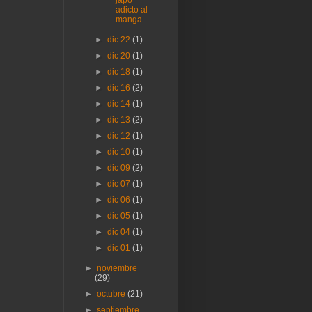
adicto al
manga
►
dic 22
(1)
►
dic 20
(1)
►
dic 18
(1)
►
dic 16
(2)
►
dic 14
(1)
►
dic 13
(2)
►
dic 12
(1)
►
dic 10
(1)
►
dic 09
(2)
►
dic 07
(1)
►
dic 06
(1)
►
dic 05
(1)
►
dic 04
(1)
►
dic 01
(1)
►
noviembre
(29)
►
octubre
(21)
►
septiembre