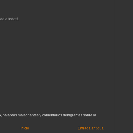
ad a todos!.
to, palabras malsonantes y comentarios denigrantes sobre la
Inicio
Entrada antigua