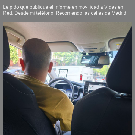
Le pido que publique el informe en movilidad a Vidas en
Red. Desde mi teléfono. Recorriendo las calles de Madrid.