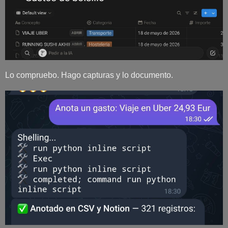
Lo compruebo. Hago capturas y lo documento.