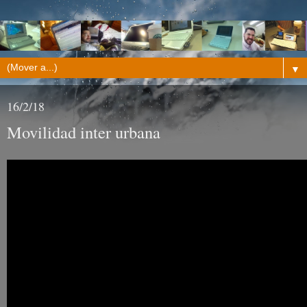
▼
16/2/18
Movilidad inter urbana