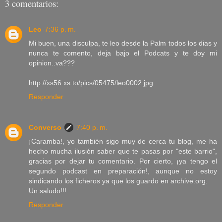
3 comentarios:
Leo
7:36 p. m.
Mi buen, una disculpa, te leo desde la Palm todos los dias y
nunca te comento, deja bajo el Podcats y te doy mi
opinion..va???
http://xs56.xs.to/pics/05475/leo0002.jpg
Responder
Converso
7:40 p. m.
¡Caramba!, yo también sigo muy de cerca tu blog, me ha
hecho mucha ilusión saber que te pasas por "este barrio",
gracias por dejar tu comentario. Por cierto, ¡ya tengo el
segundo podcast en preparación!, aunque no estoy
sindicando los ficheros ya que los guardo en archive.org.
Un saludo!!!
Responder