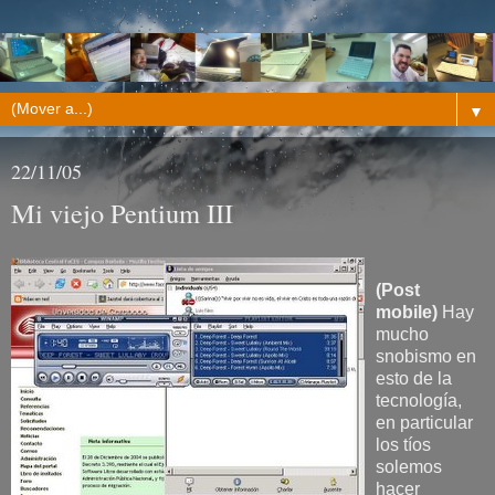
▼
22/11/05
Mi viejo Pentium III
(Post
mobile)
Hay
mucho
snobismo en
esto de la
tecnología,
en particular
los tíos
solemos
hacer