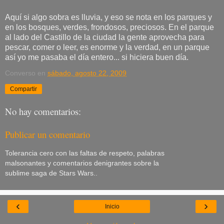
Aquí si algo sobra es lluvia, y eso se nota en los parques y
en los bosques, verdes, frondosos, preciosos. En el parque
al lado del Castillo de la ciudad la gente aprovecha para
pescar, comer o leer, es enorme y la verdad, en un parque
así yo me pasaba el día entero... si hiciera buen día.
Converso
en
sábado, agosto 22, 2009
Compartir
No hay comentarios:
Publicar un comentario
Tolerancia cero con las faltas de respeto, palabras
malsonantes y comentarios denigrantes sobre la
sublime saga de Stars Wars..
‹
›
Inicio