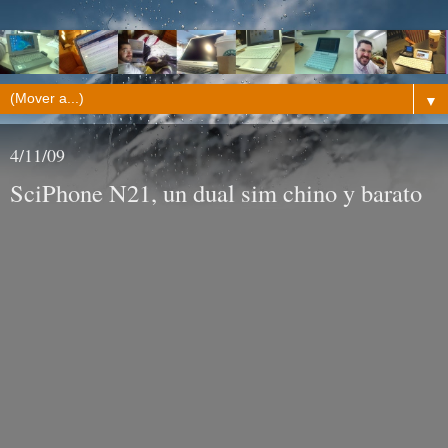
▼
4/11/09
SciPhone N21, un dual sim chino y barato