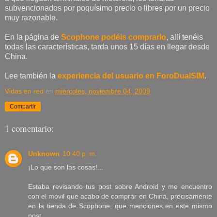
subvencionados por poquísimo precio o libres por un precio
muy razonable.
En la página de
Scophone podéis comprarlo
, allí tenéis
todas las características, tarda unos 15 días en llegar desde
China.
Lee también la
experiencia del usuario en ForoDualSIM
.
Vidas en red
en
miércoles, noviembre 04, 2009
Compartir
1 comentario:
Unknown
10:40 p. m.
¡Lo que son las cosas!...
Estaba revisando tus post sobre Android y me encuentro
con el móvil que acabo de comprar en China, precisamente
en la tienda de Scophone, que menciones en este mismo
post.