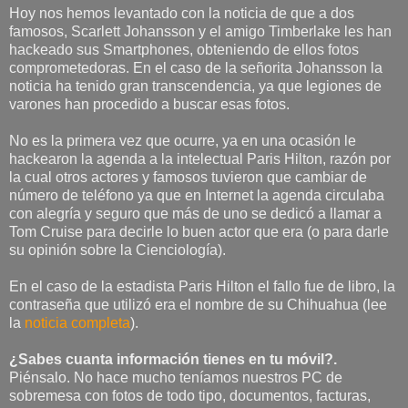
Hoy nos hemos levantado con la noticia de que a dos
famosos, Scarlett Johansson y el amigo Timberlake les han
hackeado sus Smartphones, obteniendo de ellos fotos
comprometedoras. En el caso de la señorita Johansson la
noticia ha tenido gran transcendencia, ya que legiones de
varones han procedido a buscar esas fotos.
No es la primera vez que ocurre, ya en una ocasión le
hackearon la agenda a la intelectual Paris Hilton, razón por
la cual otros actores y famosos tuvieron que cambiar de
número de teléfono ya que en Internet la agenda circulaba
con alegría y seguro que más de uno se dedicó a llamar a
Tom Cruise para decirle lo buen actor que era (o para darle
su opinión sobre la Cienciología).
En el caso de la estadista Paris Hilton el fallo fue de libro, la
contraseña que utilizó era el nombre de su Chihuahua (lee
la
noticia completa
).
¿Sabes cuanta información tienes en tu móvil?.
Piénsalo. No hace mucho teníamos nuestros PC de
sobremesa con fotos de todo tipo, documentos, facturas,