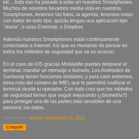
etc... todo eso ha pasado a estar en nuestros Smartphones.
Muchos de nosotros llevamos media vida en nuestros
Smartphones, tenemos las fotos, la agenda, tenemos notas
con datos de todo tipo, quizás tengas una aplicación tipo
"diario", o usas Evernote, o Dropbox.
Además nuestros Smartphones están continuamente
conectados a Internet. Así que es momento de pensar en
todos los métodos de seguridad que se os ocurran.
En el caso de iOS gracias MobileMe puedes bloquear el
terminal, mandar un mensaje o borrarlo. Los Androides de
Samsung tienen funciones similares, y para caso extremos,
toma nota del número de IMEI, que te permitirá inutilizar el
terminal desde tu operador. Con todo creo que los métodos
de seguridad tienen que seguir mejorando (¿biometría?)
para proteger una de las partes más sensibles de una
persona: los datos.
Converso
en
jueves, septiembre 15, 2011
Compartir