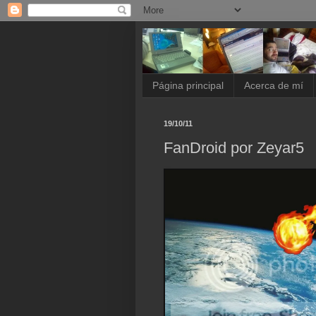
Página principal
Acerca de mí
19/10/11
FanDroid por Zeyar5