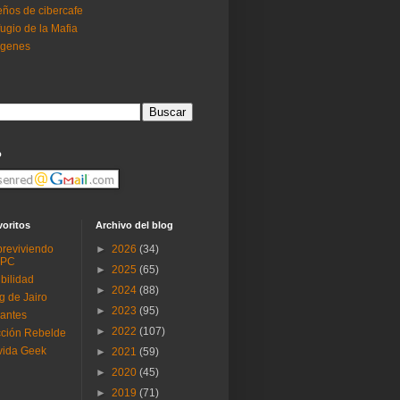
ños de cibercafe
ugio de la Mafia
ogenes
o
voritos
Archivo del blog
reviviendo
►
2026
(34)
 PC
►
2025
(65)
ibilidad
►
2024
(88)
g de Jairo
►
2023
(95)
antes
►
2022
(107)
ción Rebelde
vida Geek
►
2021
(59)
►
2020
(45)
►
2019
(71)