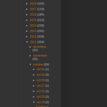
►
2018
(103)
►
2017
(110)
►
2016
(185)
►
2015
(212)
►
2014
(230)
►
2013
(202)
►
2012
(328)
▼
2011
(334)
►
diciembre
(32)
►
noviembre
(25)
▼
octubre
(26)
►
oct 31
(1)
►
oct 30
(2)
►
oct 29
(1)
►
oct 27
(1)
►
oct 21
(1)
►
oct 20
(1)
▼
oct 19
(2)
FanDroid