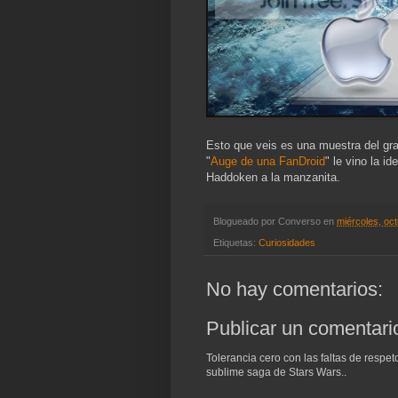
Esto que veis es una muestra del gra
"
Auge de una FanDroid
" le vino la 
Haddoken a la manzanita.
Blogueado por
Converso
en
miércoles, oc
Etiquetas:
Curiosidades
No hay comentarios:
Publicar un comentari
Tolerancia cero con las faltas de respe
sublime saga de Stars Wars..