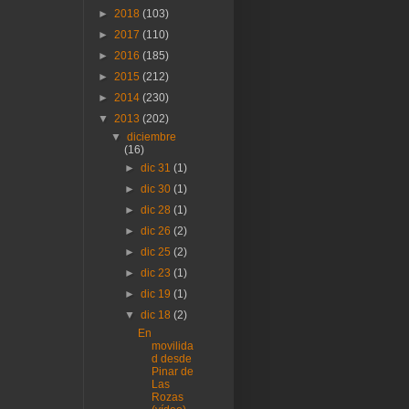
►
2018
(103)
►
2017
(110)
►
2016
(185)
►
2015
(212)
►
2014
(230)
▼
2013
(202)
▼
diciembre
(16)
►
dic 31
(1)
►
dic 30
(1)
►
dic 28
(1)
►
dic 26
(2)
►
dic 25
(2)
►
dic 23
(1)
►
dic 19
(1)
▼
dic 18
(2)
En
movilida
d desde
Pinar de
Las
Rozas