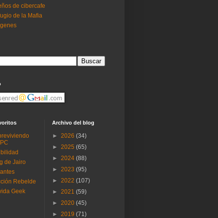
ños de cibercafe
ugio de la Mafia
ogenes
o
voritos
Archivo del blog
reviviendo
►
2026
(34)
 PC
►
2025
(65)
ibilidad
►
2024
(88)
g de Jairo
►
2023
(95)
antes
►
2022
(107)
ción Rebelde
vida Geek
►
2021
(59)
►
2020
(45)
►
2019
(71)