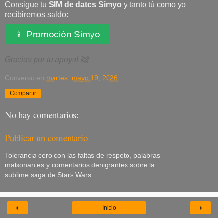
Consigue tu
SIM de datos Simyo
y tanto tú como yo
recibiremos saldo:
📱 Promoción Simyo
Gracias por tu apoyo! 🙌
Converso
en
martes, mayo 19, 2026
Compartir
No hay comentarios:
Publicar un comentario
Tolerancia cero con las faltas de respeto, palabras
malsonantes y comentarios denigrantes sobre la
sublime saga de Stars Wars..
‹
›
Inicio