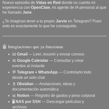
Nuevo episodio de
Vidas en Red
donde os cuento mi
experiencia con
OpenClaw
, mi agente de IA personal al que
he llamado
Jane
.
¿Te imaginas tener a tu propio
Jarvis
en Telegram? Pues
esto es exactamente lo que he conseguido.
🤖 Integraciones que ya funcionan
📧
Gmail
— Leer, resumir y enviar correos
📅
Google Calendar
— Consultar y crear
eventos al instante
💬
Telegram + WhatsApp
— Controlarlo todo
desde un solo chat
📓
Obsidian
— Anotaciones, ideas y
documentación automática
📊
Notion
— Registro de gastos y peso corporal
🖥️
NAS por SSH
— Descargar películas y
archivos