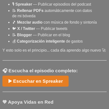
🎙️
Spreaker
— Publicar episodios del podcast
📝
Rellenar PDFs
automáticamente con datos
de mi bóveda
🎵
Mezclar audio
con música de fondo y sintonía
🐦
X / Twitter
— Publicar tweets
📝
Blogger
— Publicar en el blog
💰
Categorización inteligente
de gastos
Y esto solo es el principio... cada día aprendo algo nuevo 🚀
🎧 Escucha el episodio completo:
▶️ Escuchar en Spreaker
💚 Apoya Vidas en Red