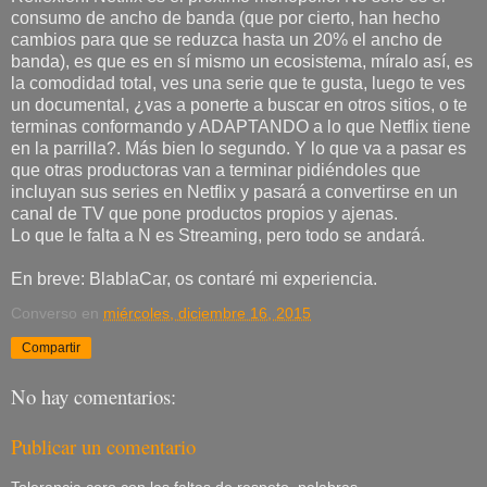
consumo de ancho de banda (que por cierto, han hecho
cambios para que se reduzca hasta un 20% el ancho de
banda), es que es en sí mismo un ecosistema, míralo así, es
la comodidad total, ves una serie que te gusta, luego te ves
un documental, ¿vas a ponerte a buscar en otros sitios, o te
terminas conformando y ADAPTANDO a lo que Netflix tiene
en la parrilla?. Más bien lo segundo. Y lo que va a pasar es
que otras productoras van a terminar pidiéndoles que
incluyan sus series en Netflix y pasará a convertirse en un
canal de TV que pone productos propios y ajenas.
Lo que le falta a N es Streaming, pero todo se andará.
En breve: BlablaCar, os contaré mi experiencia.
Converso
en
miércoles, diciembre 16, 2015
Compartir
No hay comentarios:
Publicar un comentario
Tolerancia cero con las faltas de respeto, palabras