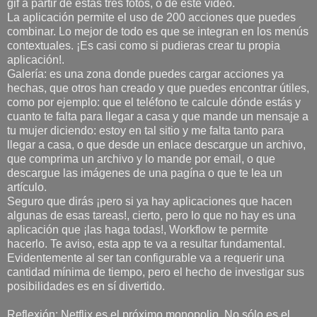
gif a partir de estas tres fotos, o de este vídeo.
La aplicación permite el uso de 200 acciones que puedes
combinar. Lo mejor de todo es que se integran en los menús
contextuales. ¡Es casi como si pudieras crear tu propia
aplicación!.
Galería: es una zona donde puedes cargar acciones ya
hechas, que otros han creado y que puedes encontrar útiles,
como por ejemplo: que el teléfono te calcule dónde estás y
cuanto te falta para llegar a casa y que mande un mensaje a
tu mujer diciendo: estoy en tal sitio y me falta tanto para
llegar a casa, o que desde un enlace descargue un archivo,
que comprima un archivo y lo mande por email, o que
descargue las imágenes de una pagína o que te lea un
artículo.
Seguro que dirás ¡pero si ya hay aplicaciones que hacen
algunas de esas tareas!, cierto, pero lo que no hay es una
aplicación que ¡las haga todas!, Workflow te permite
hacerlo. Te aviso, esta app te va a resultar fundamental.
Evidentemente al ser tan configurable va a requerir una
cantidad mínima de tiempo, pero el hecho de investigar sus
posibilidades es en sí divertido.
Reflexión: Netflix es el próximo monopolio. No sólo es el