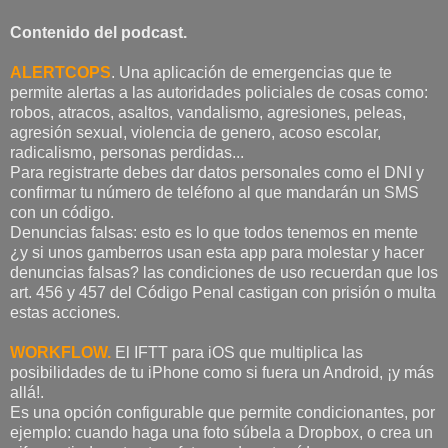
Contenido del podcast.
ALERTCOPS
. Una aplicación de emergencias que te
permite alertas a las autoridades policiales de cosas como:
robos, atracos, asaltos, vandalismo, agresiones, peleas,
agresión sexual, violencia de genero, acoso escolar,
radicalismo, personas perdidas...
Para registrarte debes dar datos personales como el DNI y
confirmar tu número de teléfono al que mandarán un SMS
con un código.
Denuncias falsas: esto es lo que todos tenemos en mente
¿y si unos gamberros usan esta app para molestar y hacer
denuncias falsas? las condiciones de uso recuerdan que los
art. 456 y 457 del Código Penal castigan con prisión o multa
estas acciones.
WORKFLOW.
El IFTT para iOS que multiplica las
posibilidades de tu iPhone como si fuera un Android, ¡y más
allá!.
Es una opción configurable que permite condicionantes, por
ejemplo: cuando haga una foto súbela a Dropbox, o crea un