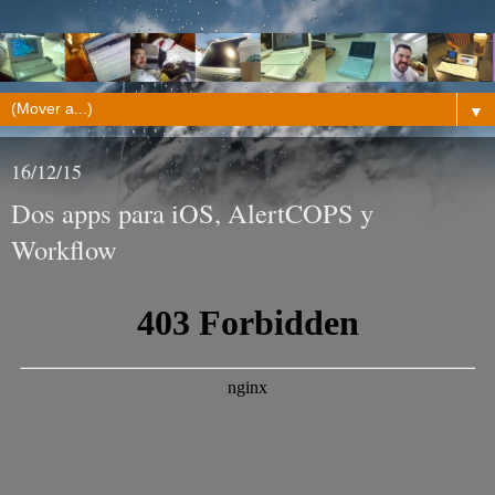
▼
16/12/15
Dos apps para iOS, AlertCOPS y
Workflow