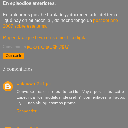
En episodios anteriores.
En anteriores post he hablado ¡y documentado! del tema
"qué hay en mi mochila", de hecho tengo un
post del año
2007 sobre este tema
.
Rupertdax: qué lleva en su mochila digital
.
Converso
en
jueves, enero 05, 2017
Compartir
3 comentarios:
Unknown
2:51 p. m.
Converso, este no es tu estilo. Vaya post más cutre.
Especifica los modelos please! Y pon enlaces afiliados.
Uy..... nos aburguesamos pronto...
Responder