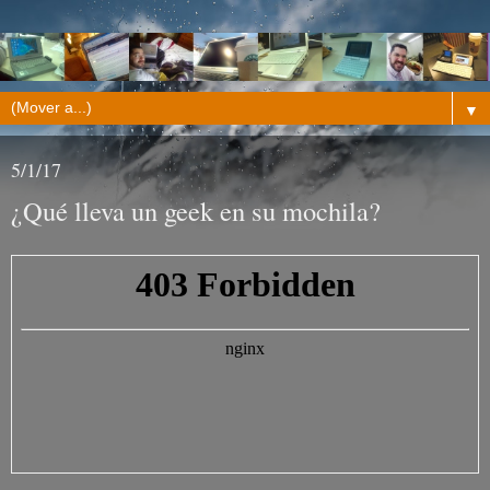
▼
5/1/17
¿Qué lleva un geek en su mochila?